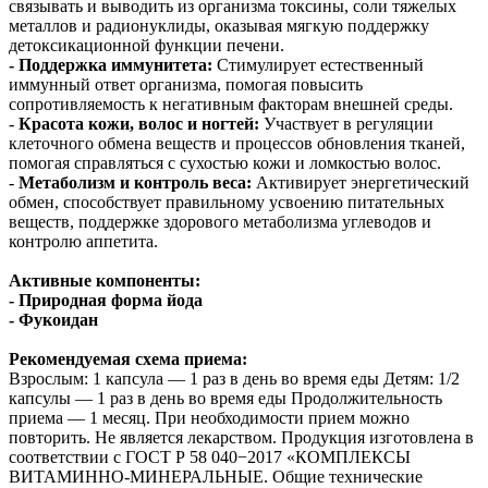
связывать и выводить из организма токсины, соли тяжелых
металлов и радионуклиды, оказывая мягкую поддержку
детоксикационной функции печени.
- Поддержка иммунитета:
Стимулирует естественный
иммунный ответ организма, помогая повысить
сопротивляемость к негативным факторам внешней среды.
-
Красота кожи, волос и ногтей:
Участвует в регуляции
клеточного обмена веществ и процессов обновления тканей,
помогая справляться с сухостью кожи и ломкостью волос.
-
Метаболизм и контроль веса:
Активирует энергетический
обмен, способствует правильному усвоению питательных
веществ, поддержке здорового метаболизма углеводов и
контролю аппетита.
Активные компоненты:
- Природная форма йода
-
Фукоидан
Рекомендуемая схема приема:
Взрослым: 1 капсула — 1 раз в день во время еды Детям: 1/2
капсулы — 1 раз в день во время еды Продолжительность
приема — 1 месяц. При необходимости прием можно
повторить. Не является лекарством. Продукция изготовлена в
соответствии с ГОСТ Р 58 040−2017 «КОМПЛЕКСЫ
ВИТАМИННО-МИНЕРАЛЬНЫЕ. Общие технические