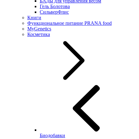
БАДы для управления весом
Гель Болотова
СильверФлис
Книги
Функциональное питание PRANA food
MyGenetics
Косметика
Биодобавки