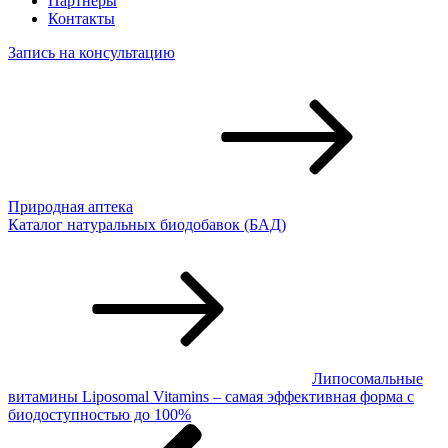
Партнёры
Контакты
Запись на консультацию
Природная аптека
Каталог натуральных биодобавок (БАД)
Липосомальные
витамины Liposomal Vitamins – самая эффективная форма с
биодоступностью до 100%