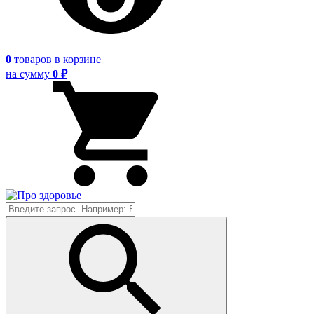
0
товаров
в корзине
на сумму
0 ₽