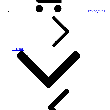
Природная
аптека