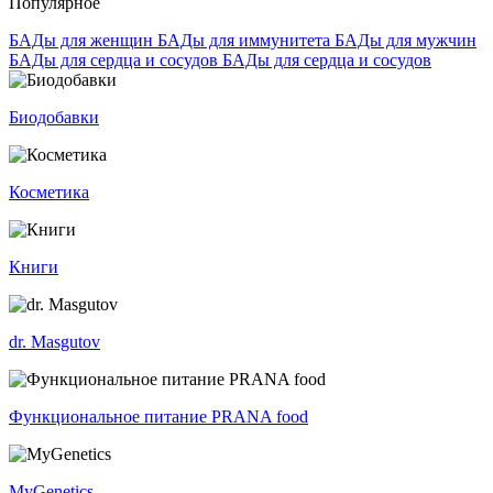
Популярное
БАДы для женщин
БАДы для иммунитета
БАДы для мужчин
БАДы для сердца и сосудов
БАДы для сердца и сосудов
Биодобавки
Косметика
Книги
dr. Masgutov
Функциональное питание PRANA food
MyGenetics