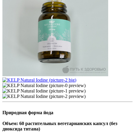
Природная форма йода
Объем: 60 растительных
вегетарианских
капсул
(без
диоксида титана)