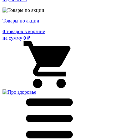
Товары по акции
0
товаров
в корзине
на сумму
0 ₽