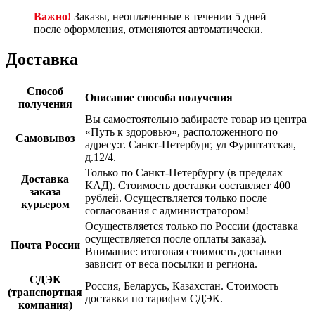
Важно!
Заказы, неоплаченные в течении 5 дней
после оформления, отменяются автоматически.
Доставка
Способ
Описание способа получения
получения
Вы самостоятельно забираете товар из центра
«Путь к здоровью», расположенного по
Самовывоз
адресу:г. Санкт-Петербург, ул Фурштатская,
д.12/4.
Только по Санкт-Петербургу (в пределах
Доставка
КАД). Стоимость доставки составляет 400
заказа
рублей. Осуществляется только после
курьером
согласования с администратором!
Осуществляется только по России (доставка
осуществляется после оплаты заказа).
Почта России
Внимание: итоговая стоимость доставки
зависит от веса посылки и региона.
СДЭК
Россия, Беларусь, Казахстан. Стоимость
(транспортная
доставки по тарифам СДЭК.
компания)