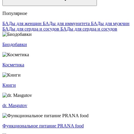
Популярное
БАДы для женщин
БАДы для иммунитета
БАДы для мужчин
БАДы для сердца и сосудов
БАДы для сердца и сосудов
Биодобавки
Косметика
Книги
dr. Masgutov
Функциональное питание PRANA food