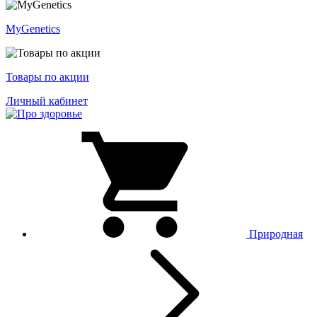
MyGenetics
Товары по акции
Личный кабинет
Природная