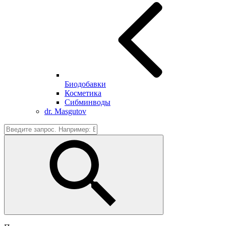
Биодобавки
Косметика
Сибминводы
dr. Masgutov