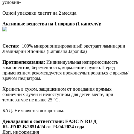
условия»
Одной упаковки хватит на 2 месяца.
Активные вещества на 1 порцию (1 капсулу):
Состав:
100% микроионизированный экстракт ламинарии
Ламинарии Японика (Laminaria Japonika)
Противопоказания:
Индивидуальная непереносимость
компонентов, беременность, кормление грудью. Перед
применением рекомендуется проконсультироваться с врачом/
врачом-педиатром.
Хранить в сухом, защищенном от попадания прямых
солнечных лучей и недоступном для детей месте, при
температуре не выше 25 °C.
БАД. Не является лекарством.
Декларация о соответствии: ЕАЭС N RU Д-
RU.РА02.В.28514/24 от 23.04.2024 года
Доп. информация