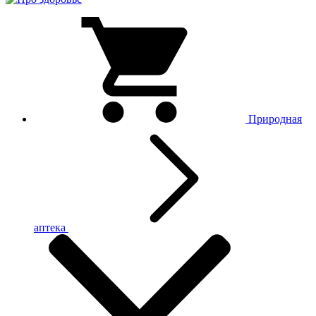
Природная
аптека