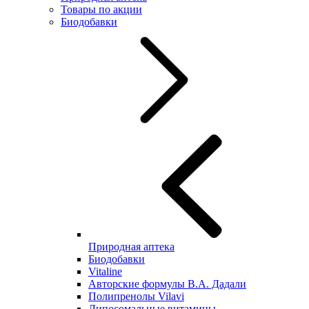
Товары по акции
Биодобавки
Природная аптека
Биодобавки
Vitaline
Авторские формулы В.А. Дадали
Полипренолы Vilavi
Липосомальные витамины