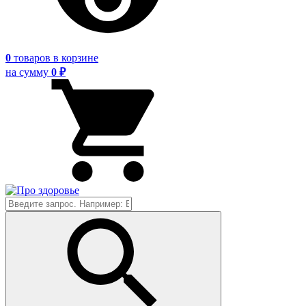
0
товаров
в корзине
на сумму
0 ₽