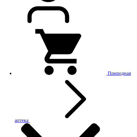
Природная
аптека