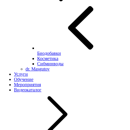
Биодобавки
Косметика
Сибминводы
dr. Masgutov
Услуги
Обучение
Мероприятия
Видеокаталог