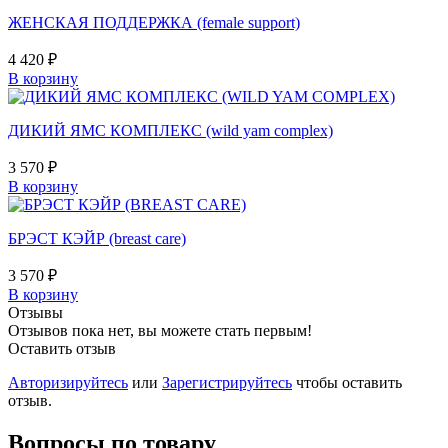
ЖЕНСКАЯ ПОДДЕРЖКА (female support)
4 420 ₽
В корзину
ДИКИЙ ЯМС КОМПЛЕКС (wild yam complex)
3 570 ₽
В корзину
БРЭСТ КЭЙР (breast care)
3 570 ₽
В корзину
Отзывы
Отзывов пока нет, вы можете стать первым!
Оставить отзыв
Авторизируйтесь
или
Зарегистрируйтесь
чтобы оставить
отзыв.
Вопросы по товару