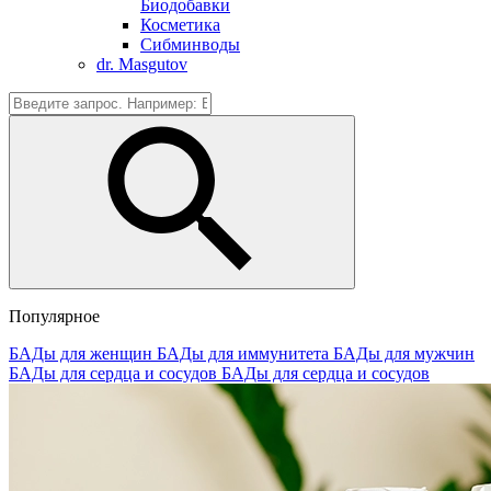
Биодобавки
Косметика
Сибминводы
dr. Masgutov
Популярное
БАДы для женщин
БАДы для иммунитета
БАДы для мужчин
БАДы для сердца и сосудов
БАДы для сердца и сосудов