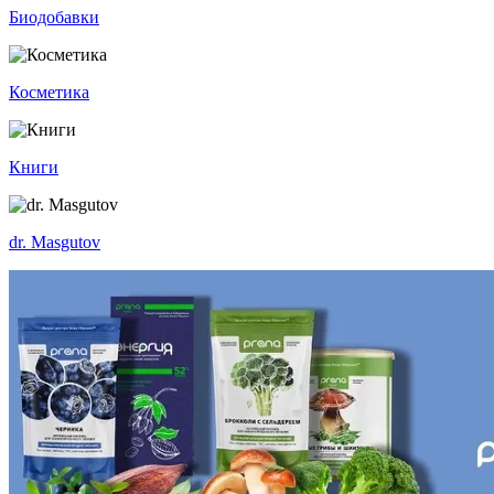
Биодобавки
Косметика
Книги
dr. Masgutov