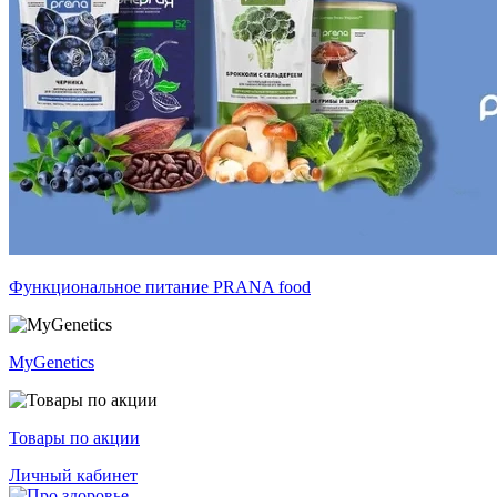
Функциональное питание PRANA food
MyGenetics
Товары по акции
Личный кабинет