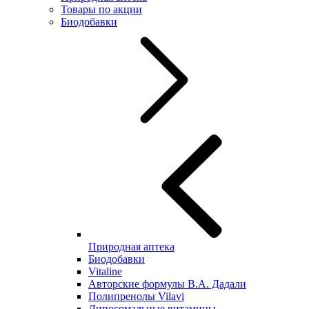
Товары по акции
Биодобавки
Природная аптека
Биодобавки
Vitaline
Авторские формулы В.А. Дадали
Полипренолы Vilavi
Липосомальные витамины