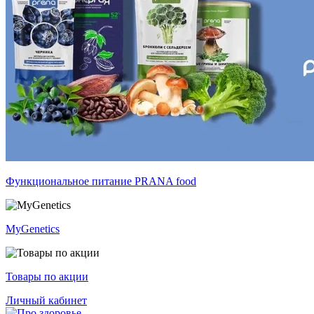
Функциональное питание PRANA food
MyGenetics
Товары по акции
Личный кабинет