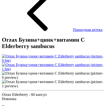
Природная аптека
Orzax Бузина+цинк+витамин С
Elderberry sambucus
Orzax Elderberry - 60 капсул
Новинка