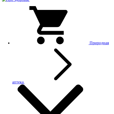
Природная
аптека