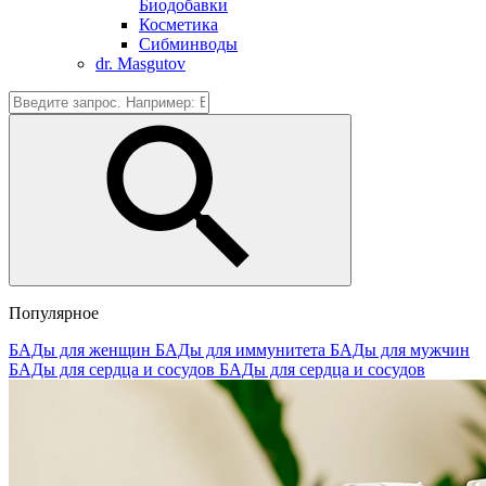
Биодобавки
Косметика
Сибминводы
dr. Masgutov
Популярное
БАДы для женщин
БАДы для иммунитета
БАДы для мужчин
БАДы для сердца и сосудов
БАДы для сердца и сосудов