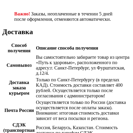
Важно!
Заказы, неоплаченные в течении 5 дней
после оформления, отменяются автоматически.
Доставка
Способ
Описание способа получения
получения
Вы самостоятельно забираете товар из центра
«Путь к здоровью», расположенного по
Самовывоз
адресу:г. Санкт-Петербург, ул Фурштатская,
д.12/4.
Только по Санкт-Петербургу (в пределах
Доставка
КАД). Стоимость доставки составляет 400
заказа
рублей. Осуществляется только после
курьером
согласования с администратором!
Осуществляется только по России (доставка
осуществляется после оплаты заказа).
Почта России
Внимание: итоговая стоимость доставки
зависит от веса посылки и региона.
СДЭК
Россия, Беларусь, Казахстан. Стоимость
(транспортная
доставки по тарифам СДЭК.