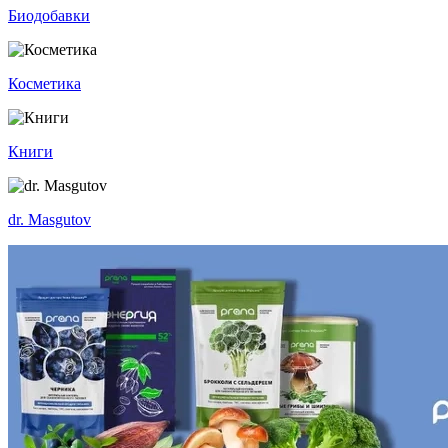
Биодобавки
Косметика
Книги
dr. Masgutov