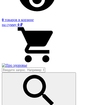
0
товаров
в корзине
на сумму
0 ₽