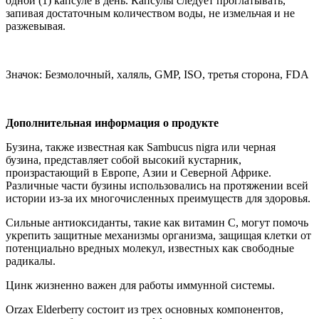
одной (1) капсуле в день. Капсулы следует проглатывать,
запивая достаточным количеством воды, не измельчая и не
разжевывая.
Значок: Безмолочный, халяль, GMP, ISO, третья сторона, FDA
Дополнительная информация о продукте
Бузина, также известная как Sambucus nigra или черная
бузина, представляет собой высокий кустарник,
произрастающий в Европе, Азии и Северной Африке.
Различные части бузины использовались на протяжении всей
истории из-за их многочисленных преимуществ для здоровья.
Сильные антиоксиданты, такие как витамин С, могут помочь
укрепить защитные механизмы организма, защищая клетки от
потенциально вредных молекул, известных как свободные
радикалы.
Цинк жизненно важен для работы иммунной системы.
Orzax Elderberry состоит из трех основных компонентов,