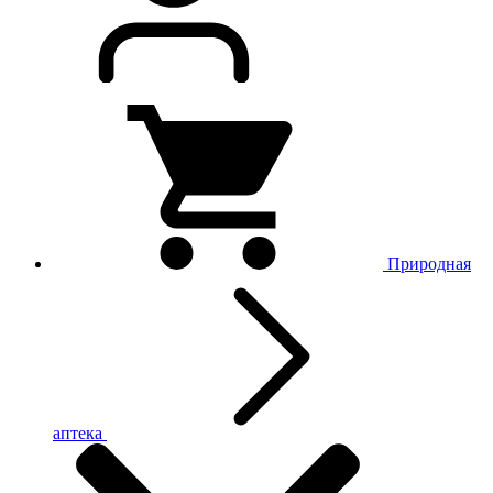
Природная
аптека