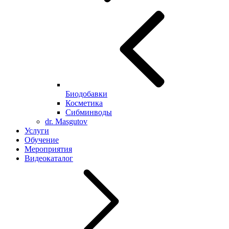
Биодобавки
Косметика
Сибминводы
dr. Masgutov
Услуги
Обучение
Мероприятия
Видеокаталог